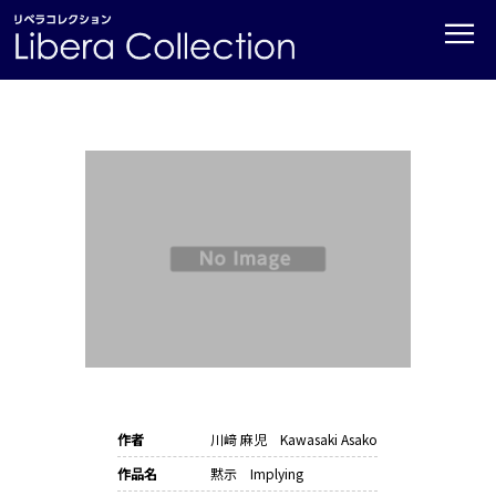
≡
作者
川﨑 麻児 Kawasaki Asako
作品名
黙示 Implying