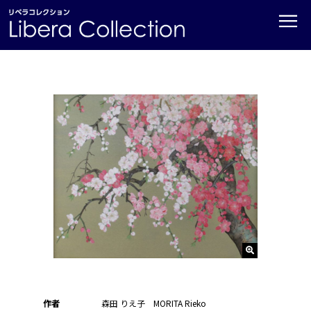
≡
作者
森田 りえ子 MORITA Rieko