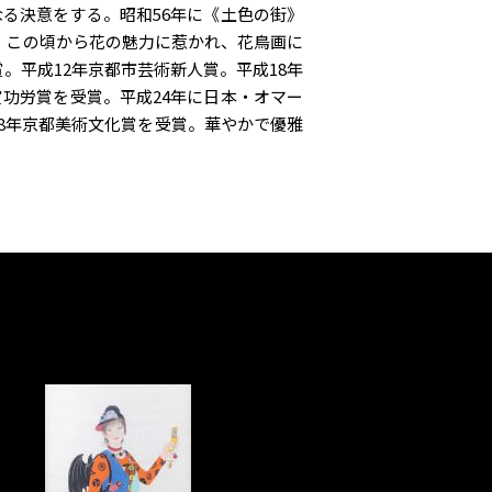
る決意をする。昭和56年に《土色の街》
。この頃から花の魅力に惹かれ、花鳥画に
。平成12年京都市芸術新人賞。平成18年
賞功労賞を受賞。平成24年に日本・オマー
28年京都美術文化賞を受賞。華やかで優雅