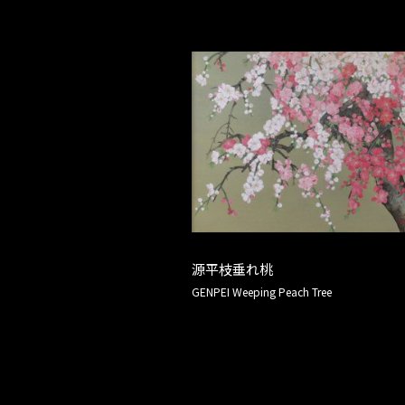
源平枝垂れ桃
GENPEI Weeping Peach Tree